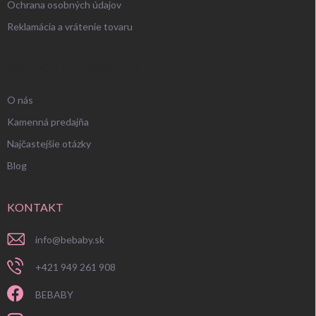
Ochrana osobných údajov
Reklamácia a vrátenie tovaru
UŽITOČNÉ INFORMÁCIE
O nás
Kamenná predajňa
Najčastejšie otázky
Blog
KONTAKT
info
@
bebaby.sk
+421 949 261 908
BEBABY