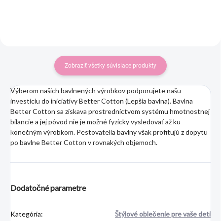
Zobraziť všetky súvisiace produkty
Výberom našich bavlnených výrobkov podporujete našu
investíciu do iniciatívy Better Cotton (Lepšia bavlna). Bavlna
Better Cotton sa získava prostredníctvom systému hmotnostnej
bilancie a jej pôvod nie je možné fyzicky vysledovať až ku
konečným výrobkom. Pestovatelia bavlny však profitujú z dopytu
po bavlne Better Cotton v rovnakých objemoch.
Dodatočné parametre
Kategória
:
Štýlové oblečenie pre vaše deti