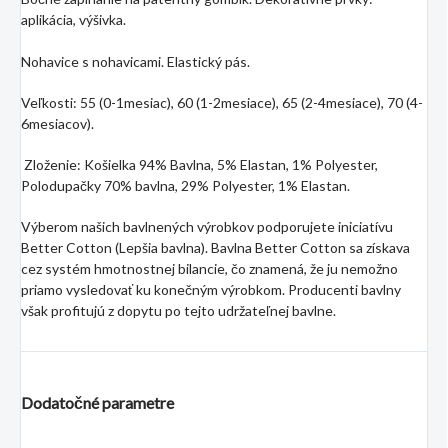
aplikácia, výšivka.
Nohavice s nohavicami. Elastický pás.
Veľkosti: 55 (0-1mesiac), 60 (1-2mesiace), 65 (2-4mesiace), 70 (4-
6mesiacov).
Zloženie: Košielka 94
% Bavlna, 5% Elastan, 1% Polyester,
Polodupačky 70% bavlna, 29% Polyester, 1% Elastan.
Výberom našich bavlnených výrobkov podporujete iniciatívu
Better Cotton (Lepšia bavlna). Bavlna Better Cotton sa získava
cez systém hmotnostnej bilancie, čo znamená, že ju nemožno
priamo vysledovať ku konečným výrobkom. Producenti bavlny
však profitujú z dopytu po tejto udržateľnej bavlne.
Dodatočné parametre