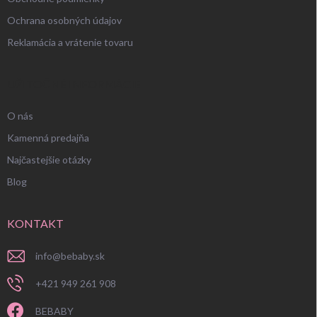
Ochrana osobných údajov
Reklamácia a vrátenie tovaru
UŽITOČNÉ INFORMÁCIE
O nás
Kamenná predajňa
Najčastejšie otázky
Blog
KONTAKT
info
@
bebaby.sk
+421 949 261 908
BEBABY