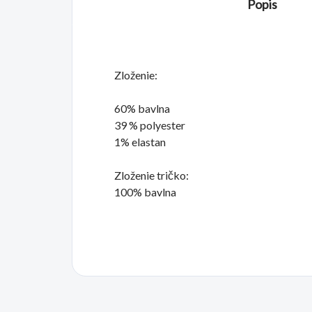
Popis
Zloženie:
60% bavlna
39 % polyester
1% elastan
Zloženie tričko:
100% bavlna