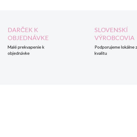
DARČEK K
SLOVENSKÍ
OBJEDNÁVKE
VÝROBCOVIA
Malé prekvapenie k
Podporujeme lokálne 
objednávke
kvalitu
AKCIA