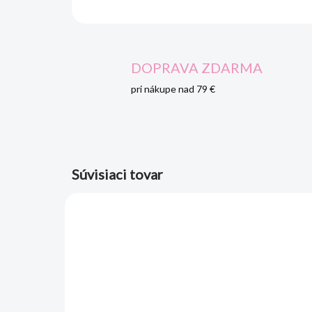
DOPRAVA ZDARMA
pri nákupe nad 79 €
Súvisiaci tovar
AKCIA
AKCIA