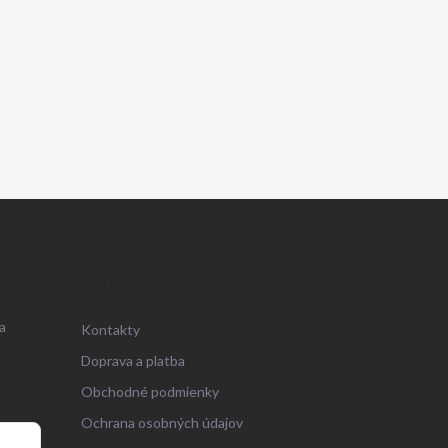
ZÁKAZNÍCKY SERVIS
a
Kontakty
Doprava a platba
Obchodné podmienky
Ochrana osobných údajov