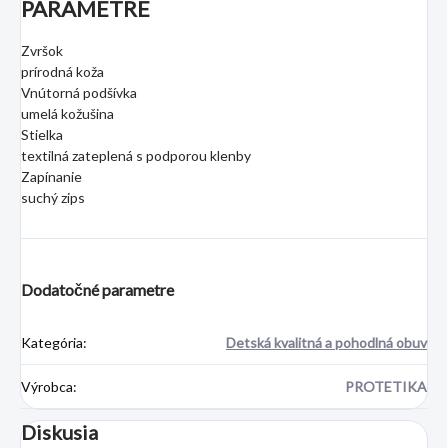
PARAMETRE
Zvršok
prírodná koža
Vnútorná podšívka
umelá kožušina
Stielka
textilná zateplená s podporou klenby
Zapínanie
suchý zips
Dodatočné parametre
Kategória
:
Detská kvalitná a pohodlná obuv
Výrobca
:
PROTETIKA
Diskusia