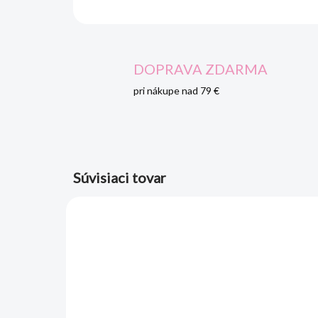
DOPRAVA ZDARMA
pri nákupe nad 79 €
Súvisiaci tovar
AKCIA
AKCIA