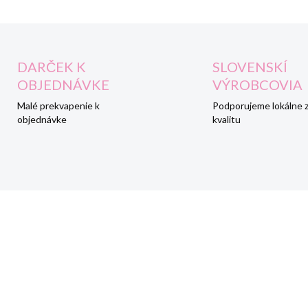
DARČEK K
SLOVENSKÍ
OBJEDNÁVKE
VÝROBCOVIA
Malé prekvapenie k
Podporujeme lokálne 
objednávke
kvalitu
AKCIA