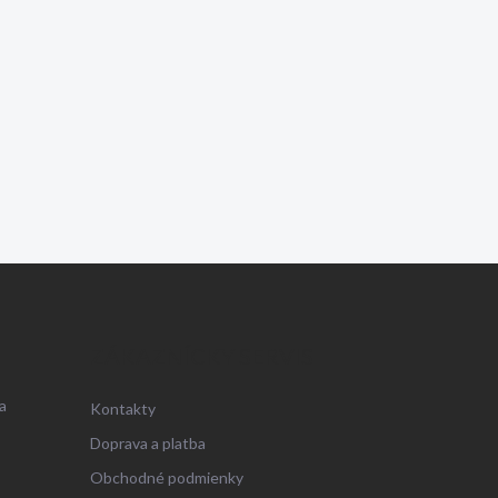
ZÁKAZNÍCKY SERVIS
a
Kontakty
Doprava a platba
Obchodné podmienky