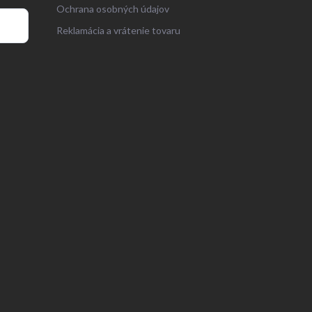
Ochrana osobných údajov
Reklamácia a vrátenie tovaru