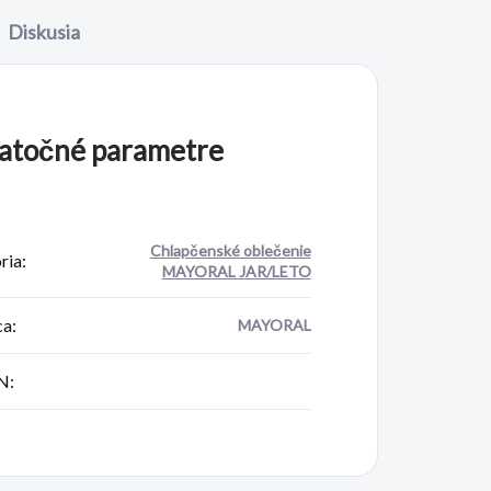
Diskusia
atočné parametre
Chlapčenské oblečenie
ria
:
MAYORAL JAR/LETO
ca
:
MAYORAL
N
: