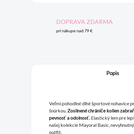
DOPRAVA ZDARMA
pri nákupe nad 79 €
Popis
Veľmi pohodlné dlhé športové nohavice pr
šnúrkou.
Zosilnené chrániče kolien zabra
pevnosť a odolnosť.
Elastický lem pre le
našej kolekcie Mayoral Basic, nevyhnutný
outfit.