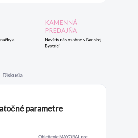
KAMENNÁ
PREDAJŇA
značky a
Navštív nás osobne v Banskej
Bystrici
Diskusia
atočné parametre
Oblečenie MAYORAL pre