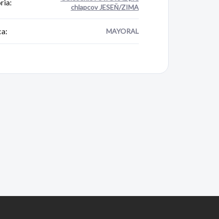
ria
:
chlapcov JESEŇ/ZIMA
ca
:
MAYORAL