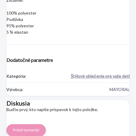
Zloženie:
100% polyester
Podšívka
95% polyester
5 % elastan
Dodatočné parametre
Kategória
:
Štýlové oblečenie pre vaše deti
Výrobca
:
MAYORAL
Diskusia
Buďte prvý, kto napíše príspevok k tejto položke.
Pridať komentár