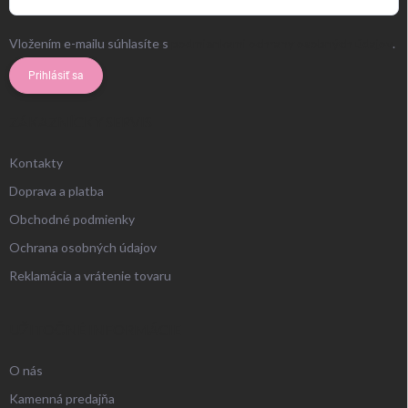
Vložením e-mailu súhlasíte s
podmienkami ochrany osobných údajov
.
Prihlásiť sa
ZÁKAZNÍCKY SERVIS
Kontakty
Doprava a platba
Obchodné podmienky
Ochrana osobných údajov
Reklamácia a vrátenie tovaru
UŽITOČNÉ INFORMÁCIE
O nás
Kamenná predajňa