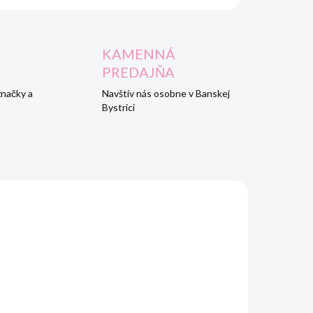
KAMENNÁ
PREDAJŇA
značky a
Navštív nás osobne v Banskej
Bystrici