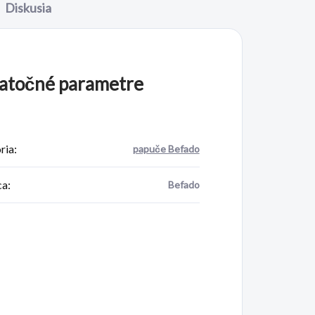
Diskusia
atočné parametre
ria
:
papuče Befado
ca
:
Befado