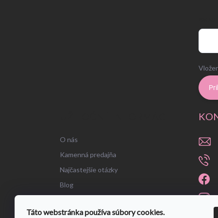
EMAIL
Vložen
Pri
UŽITOČNÉ INFORMÁCIE
KO
O nás
Kamenná predajňa
Najčastejšie otázky
Blog
Táto webstránka používa súbory cookies.