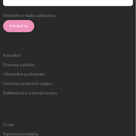
Vložením e-mailu súhlasíte s
podmienkami ochrany osobných údajov
.
Prihlásiť sa
ZÁKAZNÍCKY SERVIS
Kontakty
Doprava a platba
Obchodné podmienky
Ochrana osobných údajov
Reklamácia a vrátenie tovaru
UŽITOČNÉ INFORMÁCIE
O nás
Kamenná predajňa