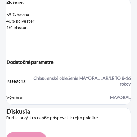
Zloženie:
59 % bavlna
40% polyester
1% elastan
Dodatočné parametre
Chlapčenské oblečenie MAYORAL JAR/LETO 8-16
Kategória
:
rokov
Výrobca
:
MAYORAL
Diskusia
Buďte prvý, kto napíše príspevok k tejto položke.