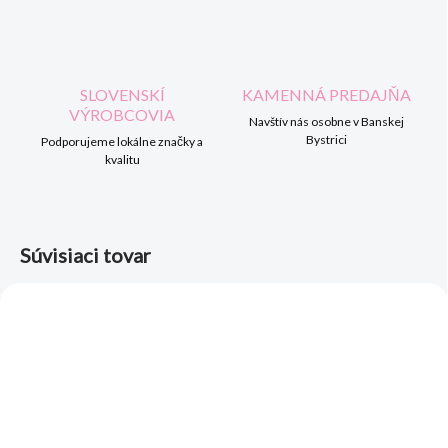
SLOVENSKÍ
KAMENNÁ PREDAJŇA
VÝROBCOVIA
Navštív nás osobne v Banskej
Bystrici
Podporujeme lokálne značky a
kvalitu
Súvisiaci tovar