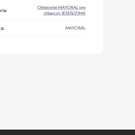
Oblečenie MAYORAL pre
ria
:
chlapcov JESEŇ/ZIMA
ca
:
MAYORAL