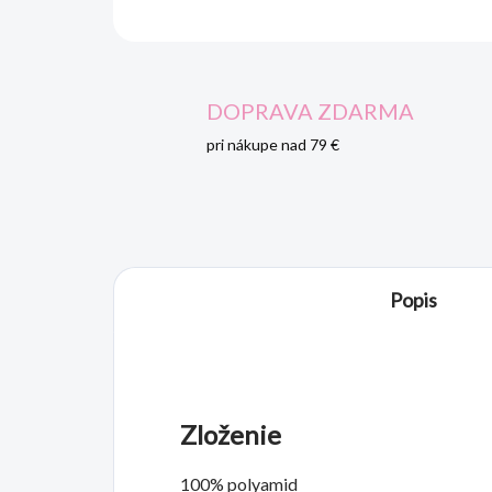
DOPRAVA ZDARMA
pri nákupe nad 79 €
Popis
Zloženie
100% polyamid