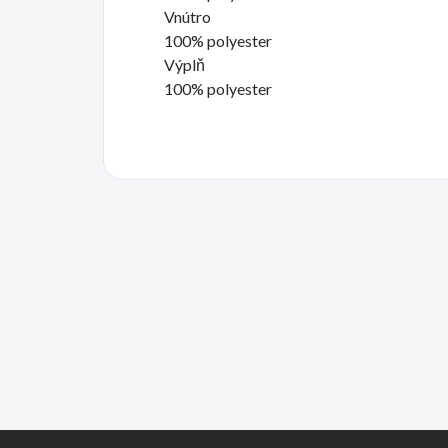
Vnútro
100% polyester
Výplň
100% polyester
Z