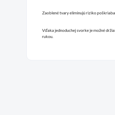
Zaoblené tvary eliminujú riziko poškriaba
Vďaka jednoduchej svorke je možné držia
rukou.