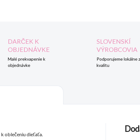
DARČEK K
SLOVENSKÍ
OBJEDNÁVKE
VÝROBCOVIA
Malé prekvapenie k
Podporujeme lokálne 
objednávke
kvalitu
Dod
k oblečeniu dieťaťa.