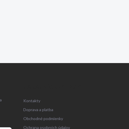
ZÁKAZNÍCKY SERVIS
a
Kontakty
Doprava a platba
Obchodné podmienky
Ochrana osobných údajov