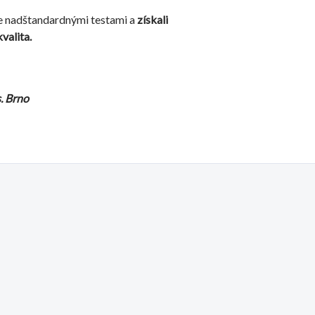
 nadštandardnými testami a
získali
valita.
.
Brno