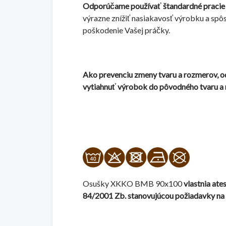
Odporúčame používať štandardné pracie 
výrazne znížiť nasiakavosť výrobku a spô
poškodenie Vašej práčky.
Ako prevenciu zmeny tvaru a rozmerov, 
vytiahnuť výrobok do pôvodného tvaru a
Osušky XKKO BMB 90x100
vlastnia at
84/2001 Zb. stanovujúcou požiadavky na 