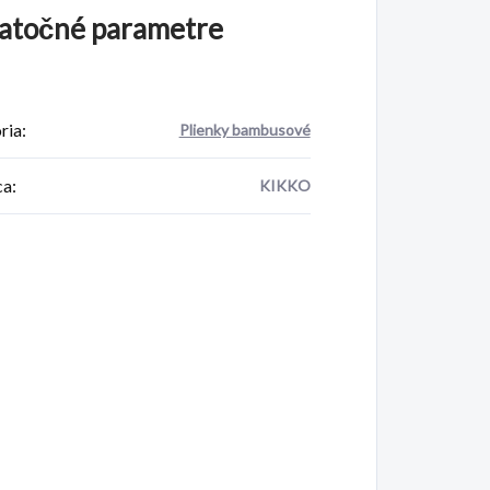
atočné parametre
ria
:
Plienky bambusové
ca
:
KIKKO