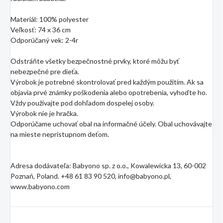
Materiál: 100% polyester
Veľkosť: 74 x 36 cm
Odporúčaný vek: 2-4r
Odstráňte všetky bezpečnostné prvky, ktoré môžu byť
nebezpečné pre dieťa.
Výrobok je potrebné skontrolovať pred každým použitím. Ak sa
objavia prvé známky poškodenia alebo opotrebenia, vyhoďte ho.
Vždy používajte pod dohľadom dospelej osoby.
Výrobok nie je hračka.
Odporúčame uchovať obal na informačné účely. Obal uchovávajte
na mieste neprístupnom deťom.
Adresa dodávateľa: Babyono sp. z o.o., Kowalewicka 13, 60-002
Poznań, Poland. +48 61 83 90 520, info@babyono.pl,
www.babyono.com