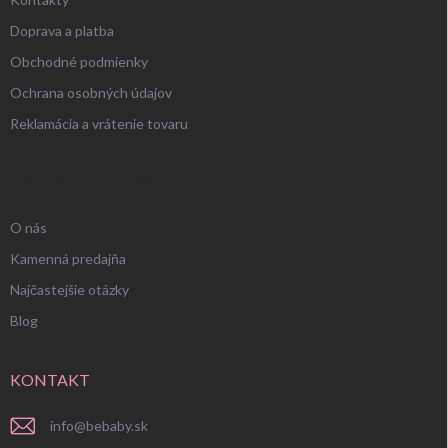
Doprava a platba
Obchodné podmienky
Ochrana osobných údajov
Reklamácia a vrátenie tovaru
UŽITOČNÉ INFORMÁCIE
O nás
Kamenná predajňa
Najčastejšie otázky
Blog
KONTAKT
info
@
bebaby.sk