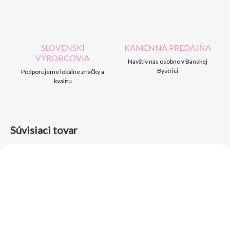
SLOVENSKÍ
KAMENNÁ PREDAJŇA
VÝROBCOVIA
Navštív nás osobne v Banskej
Bystrici
Podporujeme lokálne značky a
kvalitu
Súvisiaci tovar