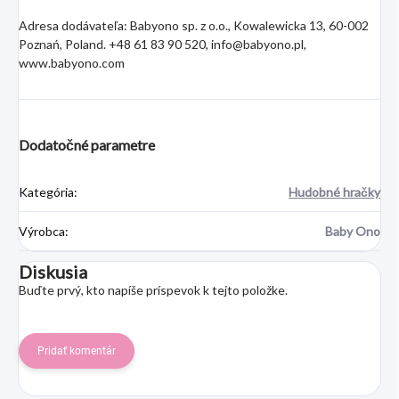
Adresa dodávateľa: Babyono sp. z o.o., Kowalewicka 13, 60-002
Poznań, Poland. +48 61 83 90 520, info@babyono.pl,
www.babyono.com
Dodatočné parametre
Kategória
:
Hudobné hračky
Výrobca
:
Baby Ono
Diskusia
Buďte prvý, kto napíše príspevok k tejto položke.
Pridať komentár