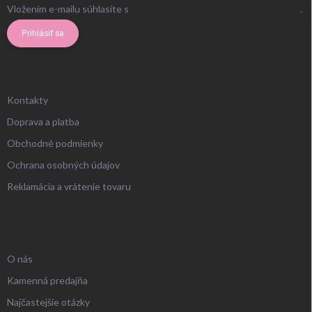
Vložením e-mailu súhlasíte s
podmienkami ochrany osobných údajov
.
Prihlásiť sa
ZÁKAZNÍCKY SERVIS
Kontakty
Doprava a platba
Obchodné podmienky
Ochrana osobných údajov
Reklamácia a vrátenie tovaru
UŽITOČNÉ INFORMÁCIE
O nás
Kamenná predajňa
Najčastejšie otázky