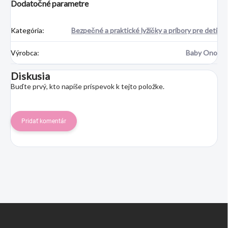
Dodatočné parametre
Kategória
:
Bezpečné a praktické lyžičky a príbory pre deti
Výrobca
:
Baby Ono
Diskusia
Buďte prvý, kto napíše príspevok k tejto položke.
Pridať komentár
Z
á