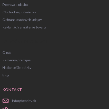
Doprava a platba
Obchodné podmienky
Ochrana osobných údajov
Reklamácia a vrátenie tovaru
UŽITOČNÉ INFORMÁCIE
O nás
Kamenná predajňa
Najčastejšie otázky
Blog
KONTAKT
info
@
bebaby.sk