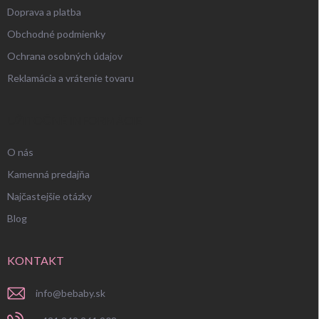
Doprava a platba
Obchodné podmienky
Ochrana osobných údajov
Reklamácia a vrátenie tovaru
UŽITOČNÉ INFORMÁCIE
O nás
Kamenná predajňa
Najčastejšie otázky
Blog
KONTAKT
info
@
bebaby.sk