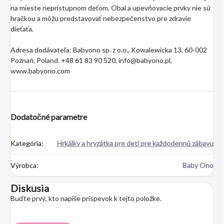
na mieste neprístupnom deťom. Obal a upevňovacie prvky nie sú
hračkou a môžu predstavovať nebezpečenstvo pre zdravie
dieťaťa.
Adresa dodávateľa: Babyono sp. z o.o., Kowalewicka 13, 60-002
Poznań, Poland. +48 61 83 90 520, info@babyono.pl,
www.babyono.com
Dodatočné parametre
Kategória
:
Hrkálky a hryzátka pre deti pre každodennú zábavu
Výrobca
:
Baby Ono
Diskusia
Buďte prvý, kto napíše príspevok k tejto položke.