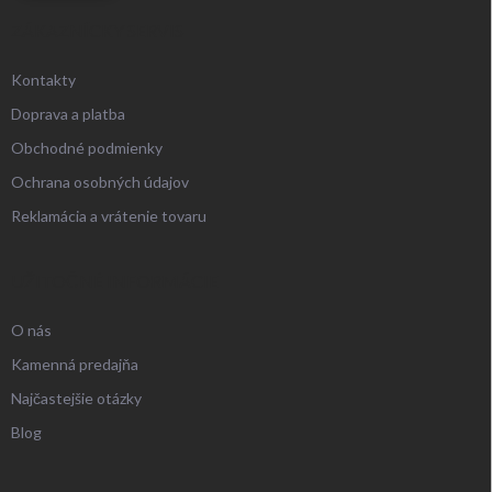
ZÁKAZNÍCKY SERVIS
Kontakty
Doprava a platba
Obchodné podmienky
Ochrana osobných údajov
Reklamácia a vrátenie tovaru
UŽITOČNÉ INFORMÁCIE
O nás
Kamenná predajňa
Najčastejšie otázky
Blog