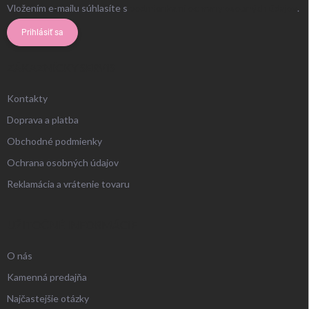
Vložením e-mailu súhlasíte s
podmienkami ochrany osobných údajov
.
Prihlásiť sa
ZÁKAZNÍCKY SERVIS
Kontakty
Doprava a platba
Obchodné podmienky
Ochrana osobných údajov
Reklamácia a vrátenie tovaru
UŽITOČNÉ INFORMÁCIE
O nás
Kamenná predajňa
Najčastejšie otázky