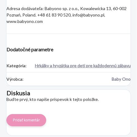
Adresa dodávateľa: Babyono sp. z o.o., Kowalewicka 13, 60-002
Poznań, Poland. +48 61 83 90 520, info@babyono.pl,
www.babyono.com
Dodatočné parametre
Kategória
:
Hrkálky a hryzátka pre deti pre každodennú zábavu
Výrobca
:
Baby Ono
Diskusia
Buďte prvý, kto napíše príspevok k tejto položke.
Pridať komentár