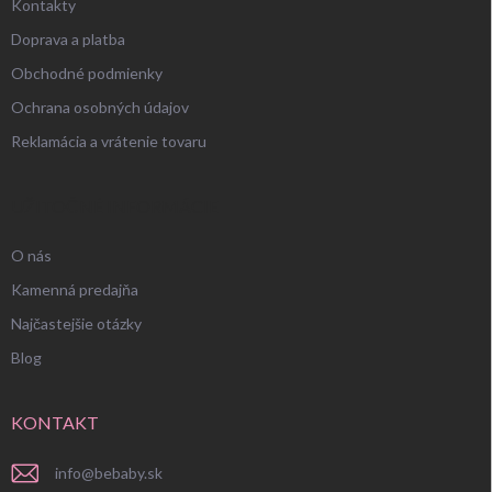
Kontakty
Doprava a platba
Obchodné podmienky
Ochrana osobných údajov
Reklamácia a vrátenie tovaru
UŽITOČNÉ INFORMÁCIE
O nás
Kamenná predajňa
Najčastejšie otázky
Blog
KONTAKT
info
@
bebaby.sk