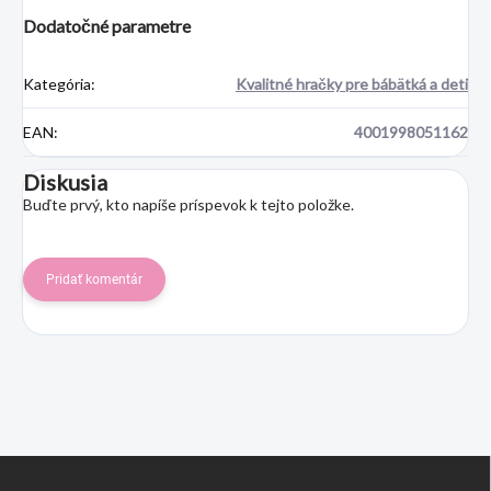
Dodatočné parametre
Kategória
:
Kvalitné hračky pre bábätká a deti
EAN
:
4001998051162
Diskusia
Buďte prvý, kto napíše príspevok k tejto položke.
Pridať komentár
Z